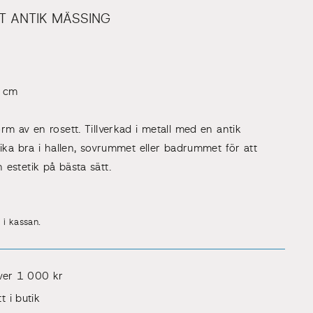
T ANTIK MÄSSING
3 cm
rm av en rosett. Tillverkad i metall med en antik
lika bra i hallen, sovrummet eller badrummet för att
estetik på bästa sätt.
 i kassan.
över 1 000 kr
t i butik