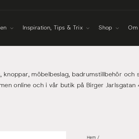
ken
Inspiration, Tips & Trix
Shop
Om 
 knoppar, möbelbeslag, badrumstillbehör och 
en online och i vår butik på Birger Jarlsgatan
Hem
/