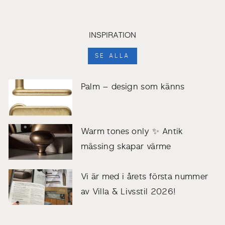
INSPIRATION
SE ALLA
Palm – design som känns
Warm tones only ✨ Antik
mässing skapar värme
Vi är med i årets första nummer
av Villa & Livsstil 2026!