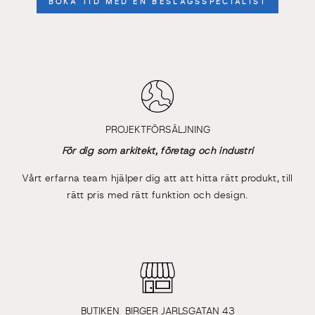
BOKA TID MED EN BESLAGSSPECIALIST
PROJEKTFÖRSÄLJNING
För dig som arkitekt, företag och industri
Vårt erfarna team hjälper dig att att hitta rätt produkt, till
rätt pris med rätt funktion och design.
BUTIKEN BIRGER JARLSGATAN 43