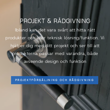
PROJEKT & RÅDGIVNING
Ibland kan det vara svårt att hitta rätt
produkter och eller teknisk lösning/funktion. Vi
hjälper dig med ditt projekt och ser till att
produkterna passar med varandra, både
avseende design och funktion
PROJEKTFÖRSÄLJNING OCH RÅDGIVNING