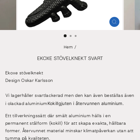
STÄNG
(ESC)
Hem
/
EKOXE STÖVELKNEKT SVART
Ekoxe stövelknekt
Design Oskar Karlsson
Vi lagerhåller svartlackerad men den kan även beställas även
Kokillgjuten i återvunnen aluminium.
i olackad aluminium
Ett tillverkningssätt där smält aluminium hälls i en
permanent stålform (kokill) för att skapa exakta, hållbara
former. Återvunnet material minskar klimatpåverkan utan att
tumma på kvaliteten.